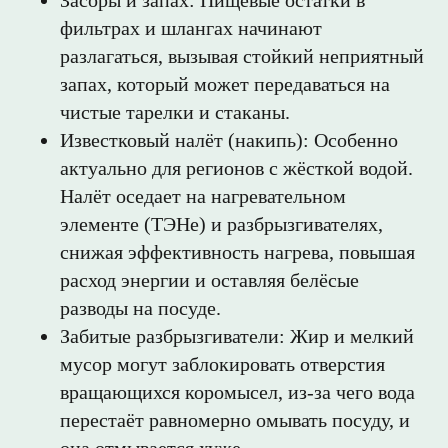
Засоры и запах: Пищевые остатки в
фильтрах и шлангах начинают
разлагаться, вызывая стойкий неприятный
запах, который может передаваться на
чистые тарелки и стаканы.
Известковый налёт (накипь): Особенно
актуально для регионов с жёсткой водой.
Налёт оседает на нагревательном
элементе (ТЭНе) и разбрызгивателях,
снижая эффективность нагрева, повышая
расход энергии и оставляя белёсые
разводы на посуде.
Забитые разбрызгиватели: Жир и мелкий
мусор могут заблокировать отверстия
вращающихся коромысел, из-за чего вода
перестаёт равномерно омывать посуду, и