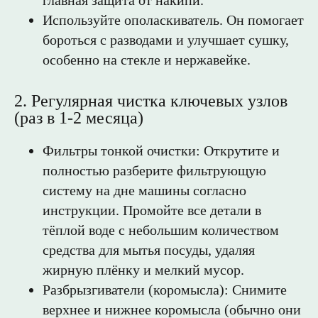
главная защита от накипи.
Используйте ополаскиватель. Он помогает
бороться с разводами и улучшает сушку,
особенно на стекле и нержавейке.
2. Регулярная чистка ключевых узлов
(раз в 1-2 месяца)
Фильтры тонкой очистки: Открутите и
полностью разберите фильтрующую
систему на дне машины согласно
инструкции. Промойте все детали в
тёплой воде с небольшим количеством
средства для мытья посуды, удаляя
жирную плёнку и мелкий мусор.
Разбрызгиватели (коромысла): Снимите
верхнее и нижнее коромысла (обычно они