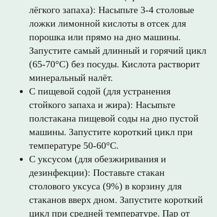
лёгкого запаха): Насыпьте 3-4 столовые
ложки лимонной кислоты в отсек для
порошка или прямо на дно машины.
Запустите самый длинный и горячий цикл
Ozon
Wildberis
(65-70°C) без посуды. Кислота растворит
минеральный налёт.
С пищевой содой (для устранения
стойкого запаха и жира): Насыпьте
полстакана пищевой соды на дно пустой
машины. Запустите короткий цикл при
температуре 50-60°C.
С уксусом (для обезжиривания и
дезинфекции): Поставьте стакан
столового уксуса (9%) в корзину для
стаканов вверх дном. Запустите короткий
цикл при средней температуре. Пар от