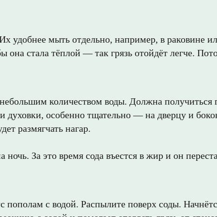
Их удобнее мыть отдельно, например, в раковине ил
бы она стала тёплой — так грязь отойдёт легче. По
небольшим количеством воды. Должна получиться гу
ри духовки, особенно тщательно — на дверцу и боко
удет размягчать нагар.
на ночь. За это время сода въестся в жир и он перес
ус пополам с водой. Распылите поверх соды. Начнёт