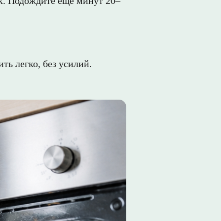
ок. Подождите ещё минут 20–
ть легко, без усилий.