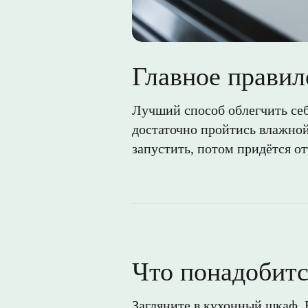
Главное правил
Лучший способ облегчить себ
достаточно пройтись влажной
запустить, потом придётся от
Что понадобитс
Загляните в кухонный шкаф. 