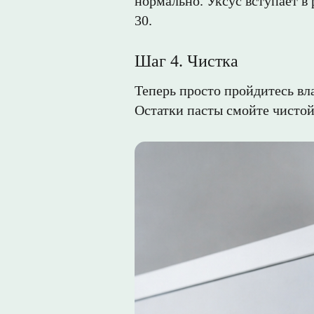
нормально. Уксус вступает в 
30.
Шаг 4. Чистка
Теперь просто пройдитесь вла
Остатки пасты смойте чистой