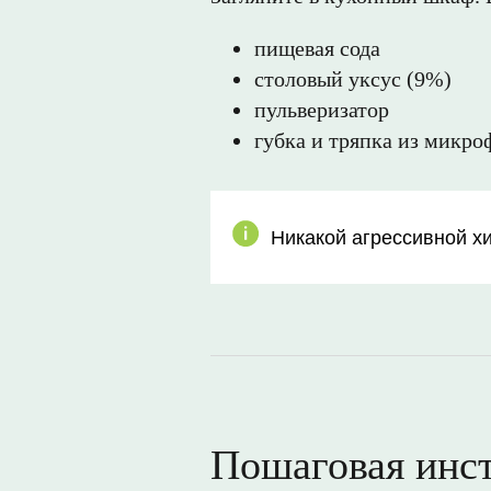
пищевая сода
столовый уксус (9%)
пульверизатор
губка и тряпка из микр
Никакой агрессивной хи
Пошаговая инс