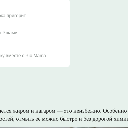
ока пригорит
ешётками
ку вместе с Bio Mama
ется жиром и нагаром — это неизбежно. Особенно е
остей, отмыть её можно быстро и без дорогой химии