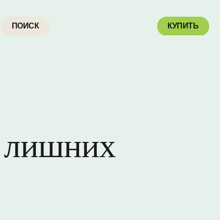
КУПИТЬ
з лишних