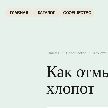
ГЛАВНАЯ
КАТАЛОГ
СООБЩЕСТВО
Главная
/
Сообщество
/
Как отмы
Как отм
хлопот