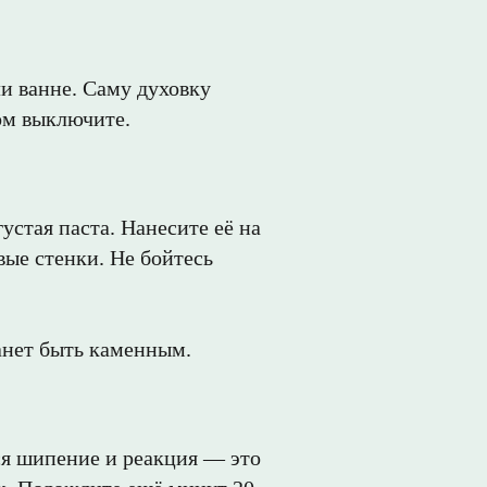
и ванне. Саму духовку
том выключите.
стая паста. Нанесите её на
вые стенки. Не бойтесь
танет быть каменным.
ся шипение и реакция — это