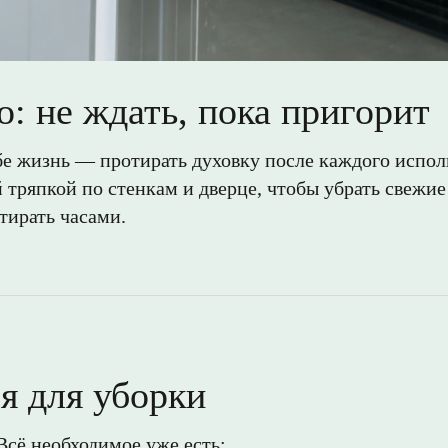
о: не ждать, пока пригорит
е жизнь — протирать духовку после каждого исполь
 тряпкой по стенкам и дверце, чтобы убрать свежие
тирать часами.
я для уборки
Всё необходимое уже есть: