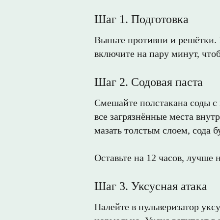
Шаг 1. Подготовка
Выньте противни и решётки. 
включите на пару минут, что
Шаг 2. Содовая паста
Смешайте полстакана соды с 
все загрязнённые места внут
мазать толстым слоем, сода б
Оставьте на 12 часов, лучше 
Шаг 3. Уксусная атака
Налейте в пульверизатор укс