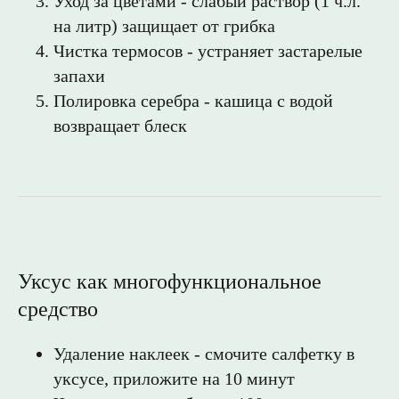
Уход за цветами - слабый раствор (1 ч.л.
на литр) защищает от грибка
Чистка термосов - устраняет застарелые
запахи
Полировка серебра - кашица с водой
возвращает блеск
Уксус как многофункциональное
средство
Удаление наклеек - смочите салфетку в
уксусе, приложите на 10 минут