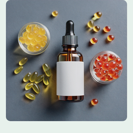
Ozon
Wildberis