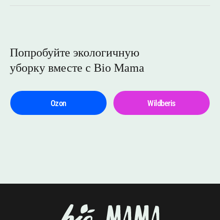
Попробуйте экологичную
уборку вместе с Bio Mama